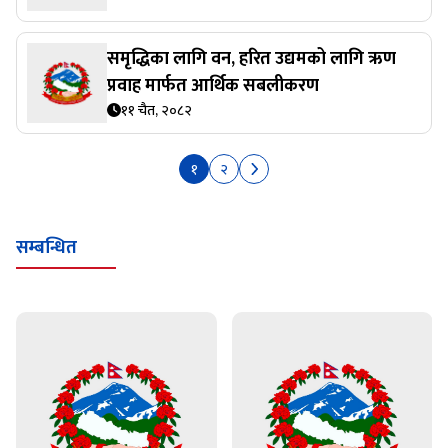
समृद्धिका लागि वन, हरित उद्यमको लागि ऋण
प्रवाह मार्फत आर्थिक सबलीकरण
११ चैत, २०८२
१
२
सम्बन्धित