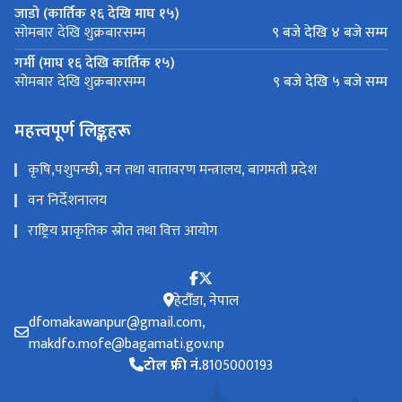
जाडो (कार्तिक १६ देखि माघ १५)
९ बजे देखि ४ बजे सम्म
सोमबार देखि शुक्रबारसम्म
गर्मी (माघ १६ देखि कार्तिक १५)
९ बजे देखि ५ बजे सम्म
सोमबार देखि शुक्रबारसम्म
महत्त्वपूर्ण लिङ्कहरू
कृषि,पशुपन्छी, वन तथा वातावरण मन्त्रालय, बागमती प्रदेश
वन निर्देशनालय
राष्ट्रिय प्राकृतिक स्रोत तथा वित्त आयोग
हेटौँडा, नेपाल
dfomakawanpur@gmail.com,
makdfo.mofe@bagamati.gov.np
टोल फ्री नं.
8105000193