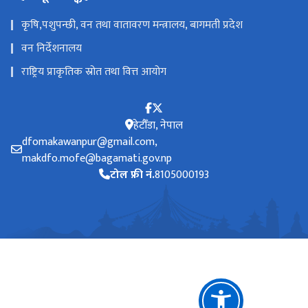
कृषि,पशुपन्छी, वन तथा वातावरण मन्त्रालय, बागमती प्रदेश
वन निर्देशनालय
राष्ट्रिय प्राकृतिक स्रोत तथा वित्त आयोग
हेटौँडा, नेपाल
dfomakawanpur@gmail.com,
makdfo.mofe@bagamati.gov.np
टोल फ्री नं.
8105000193